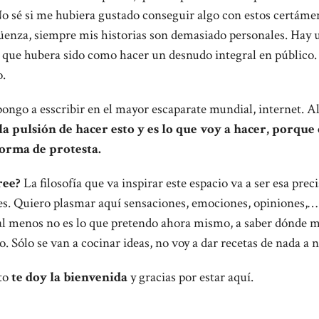
No sé si me hubiera gustado conseguir algo con estos certáme
üenza, siempre mis historias son demasiado personales. Hay 
 que hubera sido como hacer un desnudo integral en público. 
o.
ongo a esscribir en el mayor escaparate mundial, internet. A
la pulsión de hacer esto y es lo que voy a hacer, porque
forma de protesta.
ree?
La filosofía que va inspirar este espacio va a ser esa pre
es. Quiero plasmar aquí sensaciones, emociones, opiniones,… 
al menos no es lo que pretendo ahora mismo, a saber dónde me
. Sólo se van a cocinar ideas, no voy a dar recetas de nada a n
sto
te doy la bienvenida
y gracias por estar aquí.