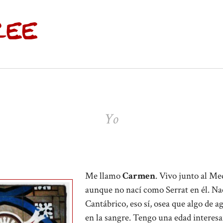
Yo
Me llamo
Carmen
. Vivo junto al Me
aunque no nací como Serrat en él. Nac
Cantábrico, eso sí, osea que algo de ag
en la sangre. Tengo una edad interesa