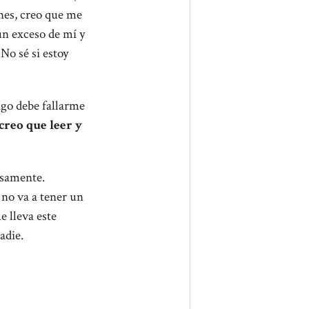
nes, creo que me
un exceso de mí y
No sé si estoy
lgo debe fallarme
 creo que leer y
cisamente.
no va a tener un
 lleva este
adie.