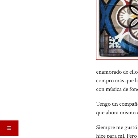
enamorado de ellos
compro más que leo
con música de fon
Tengo un compañero
que ahora mismo e
Siempre me gust
hice para mí. Pero