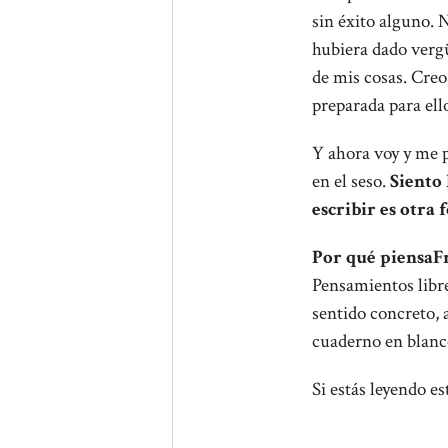
sin éxito alguno. 
hubiera dado verg
de mis cosas. Creo
preparada para ell
Y ahora voy y me p
en el seso.
Siento 
escribir es otra 
Por qué piensaF
Pensamientos libr
sentido concreto, 
cuaderno en blanco
Si estás leyendo e