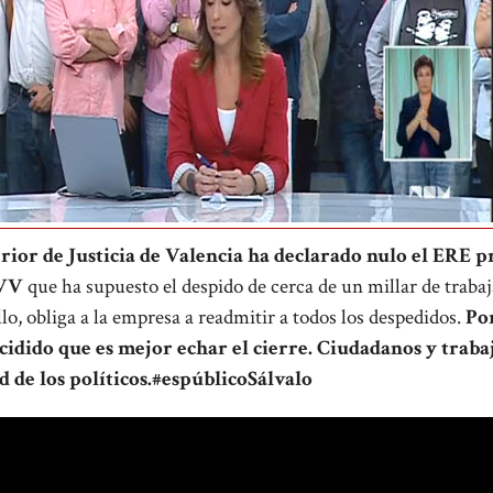
ior de Justicia de Valencia ha declarado nulo el ERE p
TVV
que ha supuesto el despido de cerca de un millar de traba
llo, obliga a la empresa a readmitir a todos los despedidos.
Por
idido que es mejor echar el cierre. Ciudadanos y trab
 de los políticos.
#espúblicoSálvalo