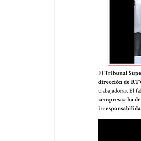
El
Tribunal Super
dirección de R
trabajadoras. El fa
«empresa» ha dec
irresponsabilidad