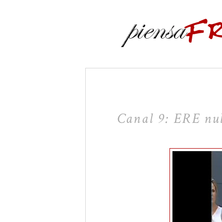
Canal 9: ERE nulo