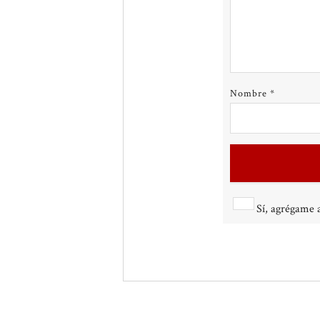
Nombre
*
Sí, agrégame a