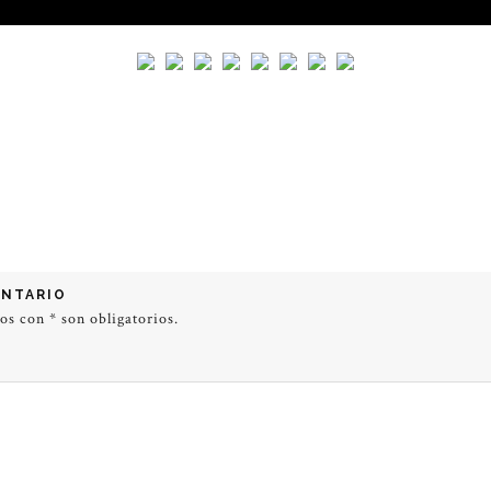
ENTARIO
dos con
*
son obligatorios.