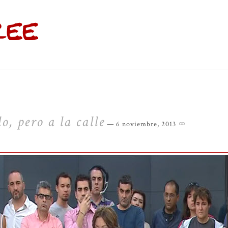
, pero a la calle
6 noviembre, 2013