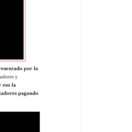
resentado por la
jadores y
 eso la
ajadores pagando