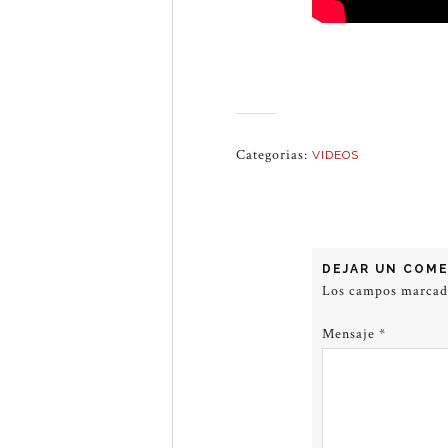
Categorias:
VIDEOS
DEJAR UN COM
Los campos marca
Mensaje
*