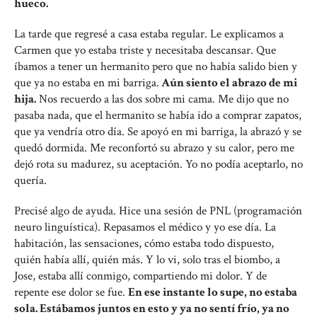
hueco.
La tarde que regresé a casa estaba regular. Le explicamos a
Carmen que yo estaba triste y necesitaba descansar. Que
íbamos a tener un hermanito pero que no había salido bien y
que ya no estaba en mi barriga.
Aún siento el abrazo de mi
hija.
Nos recuerdo a las dos sobre mi cama. Me dijo que no
pasaba nada, que el hermanito se había ido a comprar zapatos,
que ya vendría otro día. Se apoyó en mi barriga, la abrazó y se
quedó dormida. Me reconfortó su abrazo y su calor, pero me
dejó rota su madurez, su aceptación. Yo no podía aceptarlo, no
quería.
Precisé algo de ayuda. Hice una sesión de PNL (programación
neuro linguística). Repasamos el médico y yo ese día. La
habitación, las sensaciones, cómo estaba todo dispuesto,
quién había allí, quién más. Y lo vi, solo tras el biombo, a
Jose, estaba allí conmigo, compartiendo mi dolor. Y de
repente ese dolor se fue.
En ese instante lo supe, no estaba
sola. Estábamos juntos en esto y ya no sentí frío, ya no