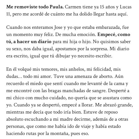
Me removiste todo Paula.
Carmen tiene ya 15 años y Lucas
11, pero me acordé de cuánto me ha dolido llegar hasta aquí.
Cuando nos enteramos Jose y yo que estaba embarazada, fue
un momento muy feliz. De mucha emoción.
Empecé, como
tú, a hacer un diario
para mi hija o hijo. No quisimos saber
su sexo, nos daba igual, apostamos por la sorpresa. Mi diario
era escrito, igual que tú dibujar yo necesito escribir.
En él volqué mis temores, mis anhelos, mi felicidad, mis
dudas… todo mi amor. Tuve una amenaza de aborto. Aún
recuerdo el miedo que sentí cuando me levanté de la cama y
me encontré con las bragas manchadas de sangre. Desperté a
mi chico con mucho cuidado, no quería que se asustara como
yo. Cuando ya se despertó, empecé a llorar. Me abrazó grande,
mientras me decía que todo iría bien. Estuve de reposo
absoluto escuchando a mi madre decirme, además de a otras
personas, que como me había ido de viaje y había estado
haciendo rutas por la montaña, pues eso.