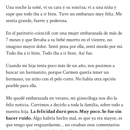
Una noche la soñé, vi su cara y su sonrisa; vi a una niña y
supe que todo iba a ir bien. Tuve un embarazo muy feliz. Me
sentía grande, fuerte y poderosa.
En el paritorio coincidí con una mujer embarazada de más de
7 meses y que llevaba a su bebé muerto en el vientre, no
imagino mayor dolor. Sentí pena por ella, sentí miedo por mí.
Todo iba a ir bien. Todo iba a ir bien. Así fue.
Cuando mi hija tenía poco más de un año, nos pusimos a
buscar un hermanito, porque Carmen quería tener un
hermano, un niño con el pelo corto. No había otra opción
posible para ella.
Me quedé embarazada en verano, mi ginecóloga nos dio la
feliz noticia. Corrimos a decirlo a toda la familia, sobre todo a
nuestra hija.
La felicidad duró poco. Muy poco. Se fue sin
hacer ruido.
Algo habría hecho mal, es que ya era mayor, es
que tengo que resguardarme… no cesaban esos comentarios