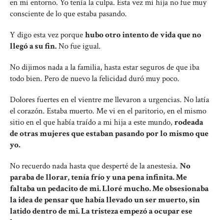
en mi entorno. Yo tenía la culpa. Esta vez mi hija no fue muy
consciente de lo que estaba pasando.
Y digo esta vez porque
hubo otro intento de vida que no
llegó a su fin.
No fue igual.
No dijimos nada a la familia, hasta estar seguros de que iba
todo bien. Pero de nuevo la felicidad duró muy poco.
Dolores fuertes en el vientre me llevaron a urgencias. No latía
el corazón. Estaba muerto. Me vi en el paritorio, en el mismo
sitio en el que había traído a mi hija a este mundo,
rodeada
de otras mujeres que estaban pasando por lo mismo que
yo.
No recuerdo nada hasta que desperté de la anestesia.
No
paraba de llorar, tenía frío y una pena infinita. Me
faltaba un pedacito de mi. Lloré mucho. Me obsesionaba
la idea de pensar que había llevado un ser muerto, sin
latido dentro de mi. La tristeza empezó a ocupar ese