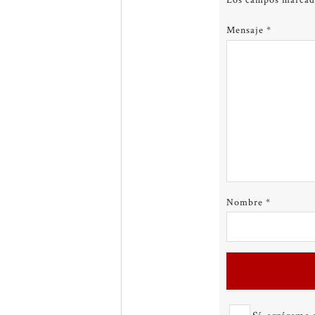
Los campos marca
Mensaje
*
Nombre
*