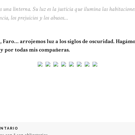
 una linterna. Su luz es la justicia que ilumina las habitacione
ncia, los prejuicios y los abusos…
 Faro… arrojemos luz a los siglos de oscuridad. Hagám
 y por todas mis compañeras.
ENTARIO