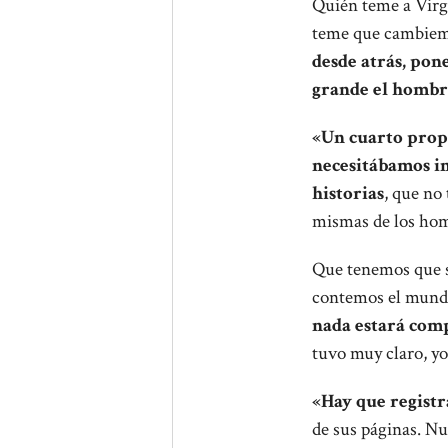
Quién teme a Virgi
teme que cambiemo
desde atrás, pone
grande el hombre
«Un cuarto propi
necesitábamos in
historias
, que no
mismas de los ho
Que tenemos que sal
contemos el mund
nada estará comp
tuvo muy claro, yo
«Hay que registr
de sus páginas. Nu