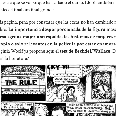
aestra que se va porque ha acabado el curso. Lloré también mi
ico el final, un final grande.
ada página, pena por constatar que las cosas no han cambiado
ibro.
La importancia desporporcionada de la figura masc
 esa «gran» mujer a su espalda, las historias de mujeres
pio o sólo relevantes en la película por estar enamora
ginia Woolf ya propone aquí el
test de Bechdel/Wallace
. 
n la literatura?