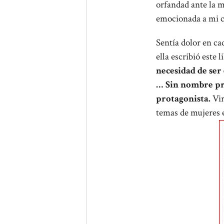
orfandad ante la m
emocionada a mi ch
Sentía dolor en c
ella escribió este l
necesidad de ser
… Sin nombre pro
protagonista.
Vir
temas de mujeres e