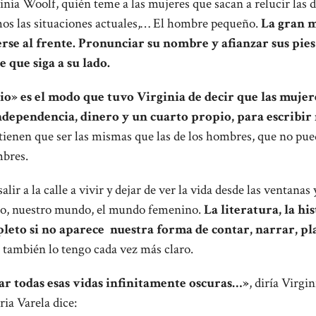
nia Woolf, quién teme a las mujeres que sacan a relucir las d
s las situaciones actuales,… El hombre pequeño.
La gran m
rse al frente. Pronunciar su nombre y afianzar sus pies 
 que siga a su lado.
o» es el modo que tuvo Virginia de decir que las mujer
dependencia, dinero y un cuarto propio, para escribir
 tienen que ser las mismas que las de los hombres, que no pue
mbres.
ir a la calle a vivir y dejar de ver la vida desde las ventanas
o, nuestro mundo, el mundo femenino.
La literatura, la his
leto si no aparece nuestra forma de contar, narrar, 
 también lo tengo cada vez más claro.
ar todas esas vidas infinitamente oscuras…»
, diría Virg
ria Varela dice: