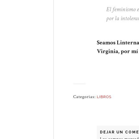
El feminismo es
por la intolera
Seamos Linterna,
Virginia, por mí
Categorias:
LIBROS
DEJAR UN COM