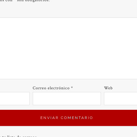
dos con
*
son obligatorios.
Correo electrónico
*
Web